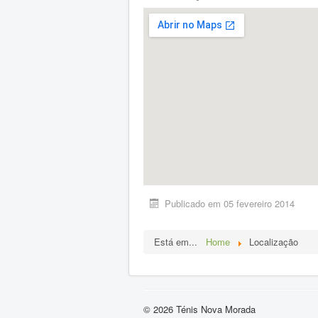
Publicado em 05 fevereiro 2014
Está em...
Home
Localização
© 2026 Ténis Nova Morada