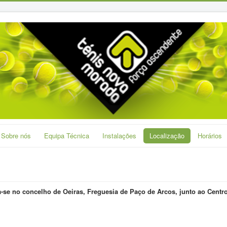
Sobre nós
Equipa Técnica
Instalações
Localização
Horários
-se no concelho de Oeiras, Freguesia de Paço de Arcos, junto ao Centr